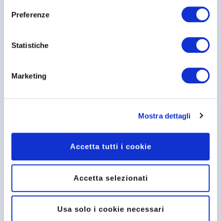
Lo Studio Dentistico Miragliotta è una
struttura
accredita con il SSN
e
Preferenze
convenzionata con:
Statistiche
Marketing
Mostra dettagli
Accetta tutti i cookie
Accetta selezionati
Usa solo i cookie necessari