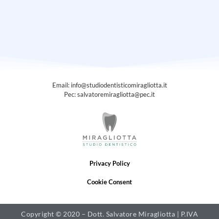
Email: info@studiodentisticomiragliotta.it
Pec: salvatoremiragliotta@pec.it
Privacy Policy
Cookie Consent
Copyright © 2020 – Dott. Salvatore Miragliotta | P.IVA