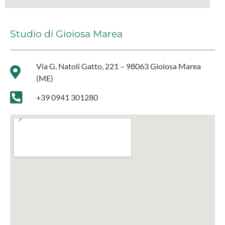
Studio di Gioiosa Marea
Via G. Natoli Gatto, 221 – 98063 Gioiosa Marea
(ME)
+39 0941 301280