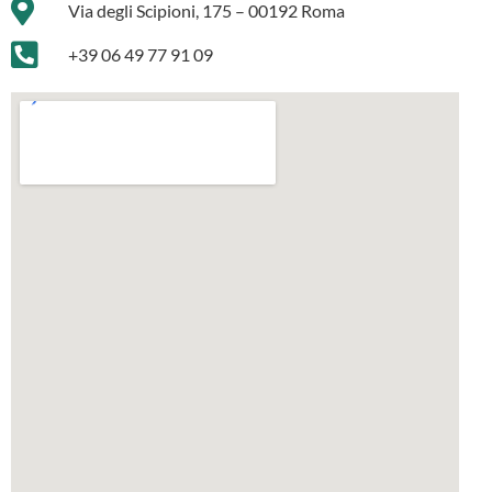
Via degli Scipioni, 175 – 00192 Roma
+39 06 49 77 91 09