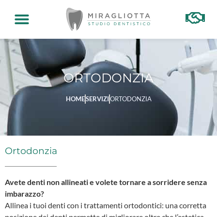
ORTODONZIA
ORTODONZIA
HOME
SERVIZI
ORTODONZIA
Ortodonzia
Avete denti non allineati e volete tornare a sorridere senza
imbarazzo?
Allinea i tuoi denti con i trattamenti ortodontici: una corretta
posizione dei denti permette di migliorare oltre che l’estetica