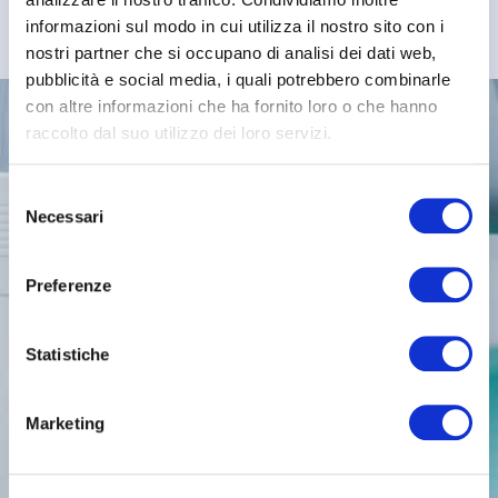
informazioni sul modo in cui utilizza il nostro sito con i
nostri partner che si occupano di analisi dei dati web,
pubblicità e social media, i quali potrebbero combinarle
con altre informazioni che ha fornito loro o che hanno
raccolto dal suo utilizzo dei loro servizi.
Selezione
PRENOTA IL TUO
Necessari
del
APPUNTAMENTO,
consenso
DAI VALORE AL TUO
Preferenze
SORRISO
Statistiche
+39 338 875 73 12​
Marketing