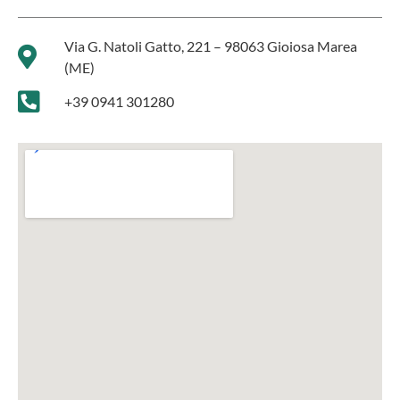
Via G. Natoli Gatto, 221 – 98063 Gioiosa Marea
(ME)
+39 0941 301280